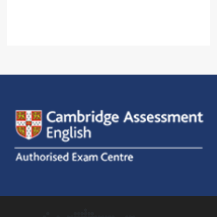
Estudiante.
4.50