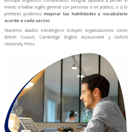
enfoque lingüístico comunicativo integral, ayudará a perder el
miedo a hablar inglés general con personas o en público, o si lo
prefieres podemos
mejorar las habilidades y vocabulario
acorde a cada sector.
Nuestros aliados estratégicos incluyen organizaciones como
British Council, Cambridge English Assessment y Oxford
University Press.