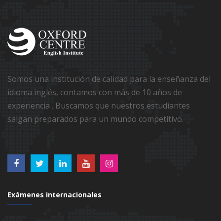
Somos una institución de calidad para la enseñanza del
idioma inglés, contamos con más de 10 años de
experiencia . Buscamos que nuestros estudiantes
salgan preparados para un mundo competitivo.
Exámenes internacionales