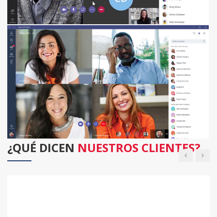
¿QUÉ DICEN
NUESTROS CLIENTES?
Yo recomiendo Oxford Centre, porque es un instituto
que te ayuda a mejorar y conocer habilidades.