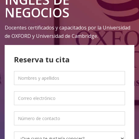
NEGOCIOS
Docentes certificados y capacitados por la Universidad
de OXFORD y Universidad de Cambridge.
Reserva tu cita