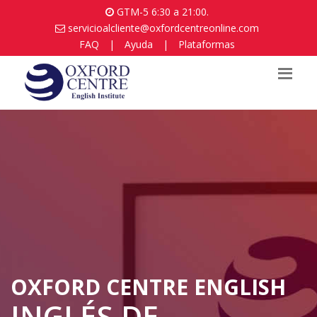
GTM-5 6:30 a 21:00.
servicioalcliente@oxfordcentreonline.com
FAQ
|
Ayuda
|
Plataformas
OXFORD CENTRE ENGLISH
INGLÉS DE