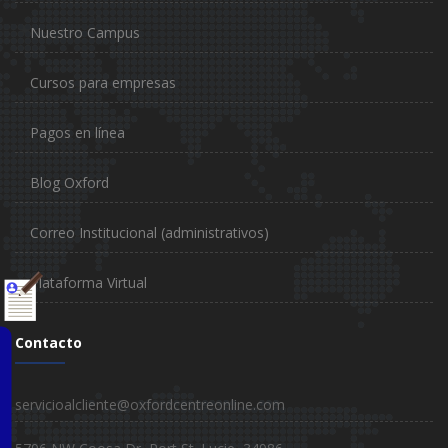
Nuestro Campus
Cursos para empresas
Pagos en línea
Blog Oxford
Correo Institucional (administrativos)
Plataforma Virtual
Contacto
vel
servicioalcliente@oxfordcentreonline.com