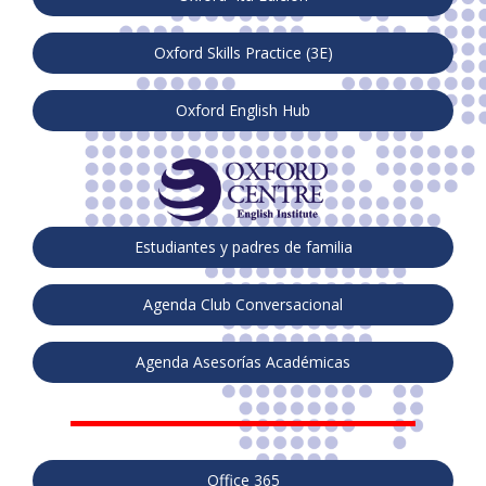
Oxford Skills Practice (3E)
Oxford English Hub
Estudiantes y padres de familia
Agenda Club Conversacional
Agenda Asesorías Académicas
Office 365