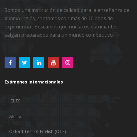
Somos una institución de calidad para la enseñanza del
idioma inglés, contamos con más de 10 años de
experiencia . Buscamos que nuestros estudiantes
salgan preparados para un mundo competitivo.
Exámenes internacionales
IELTS
APTIS
Oxford Test of English (OTE)